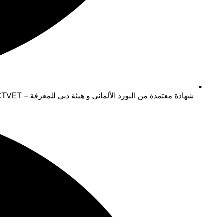
شهادة معتمدة من البورد الألماني و هيئة دبي للمعرفة – ACTVET أبوظبي