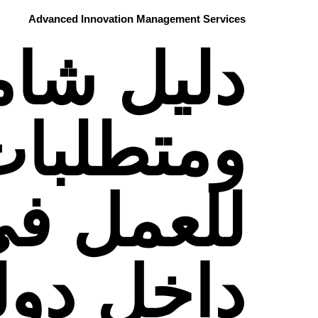
Advanced Innovation Management Services
دليل شا
ومتطلبات
للعمل في
داخل دولة